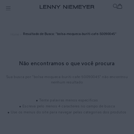
bolsa-moqueca-buriti-cafe-50090045
Home >
Não encontramos o que você procura
bolsa-moqueca-buriti-cafe-50090045
● Tente palavras menos específicas
● Escreva pelo menos 4 caracteres no campo de busca
● Use os menus do site para navegar pelas categorias dos produtos