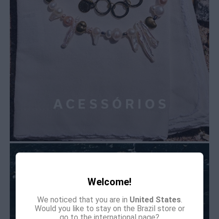
Welcome!
We noticed that you are in
United States
.
Would you like to stay on the Brazil store or
go to the international page?