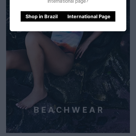
international page?
Shop in Brazil
International Page