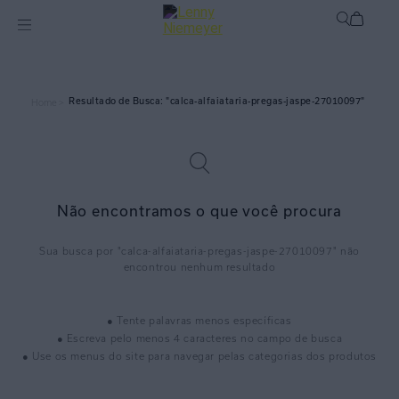
calca-alfaiataria-pregas-jaspe-27010097
Home >
Não encontramos o que você procura
calca-alfaiataria-pregas-jaspe-27010097
● Tente palavras menos específicas
● Escreva pelo menos 4 caracteres no campo de busca
● Use os menus do site para navegar pelas categorias dos produtos