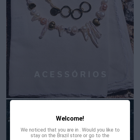
Welcome!
We noticed that you are in
. Would you like to
stay on the Brazil store or go to the