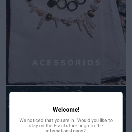
Welcome!
We noticed that you are in
. Would you like to
stay on the Brazil store or go to the
international page?