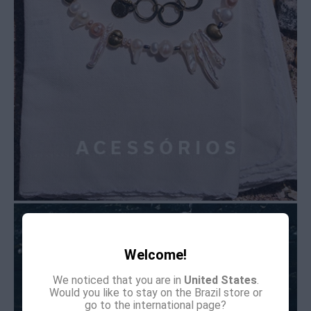
Welcome!
We noticed that you are in
United States
.
Would you like to stay on the Brazil store or
go to the international page?