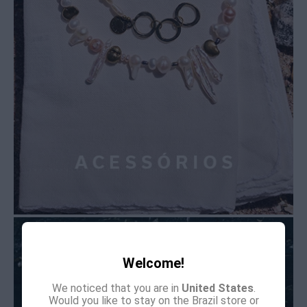
Welcome!
We noticed that you are in
United States
.
Would you like to stay on the Brazil store or