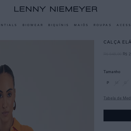
ENTIALS
BIOWEAR
BIQUÍNIS
MAIÔS
ROUPAS
ACES
CALÇA EL
R$
648
,
00
R$
2
Tamanho
P
M
G
Tabela de Med