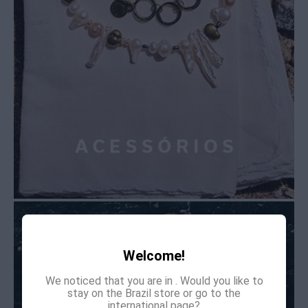
Welcome!
We noticed that you are in
. Would you like to
stay on the Brazil store or go to the
international page?