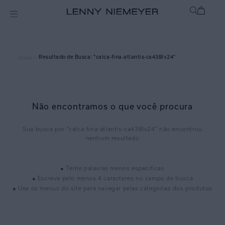
calca-fina-atlantis-ca438lv24
Home >
Não encontramos o que você procura
calca-fina-atlantis-ca438lv24
● Tente palavras menos específicas
● Escreva pelo menos 4 caracteres no campo de busca
● Use os menus do site para navegar pelas categorias dos produtos