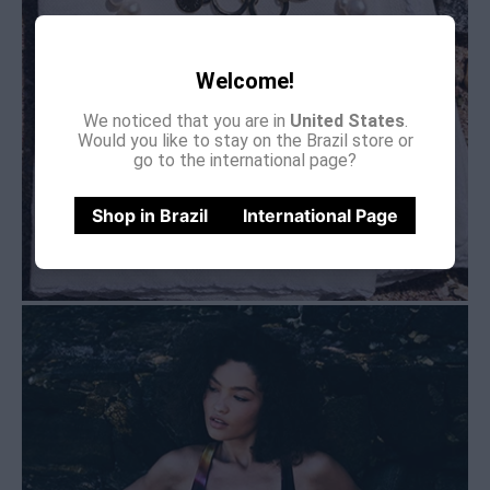
Welcome!
We noticed that you are in
United States
.
Would you like to stay on the Brazil store or
go to the international page?
Shop in Brazil
International Page