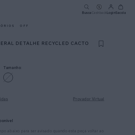
Busca
Cashback
Login
Sacola
SÓRIOS
OFF
TERAL DETALHE RECYCLED CACTO
Tamanho:
idas
Provador Virtual