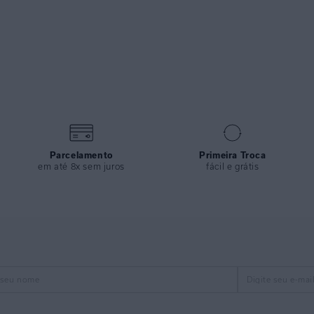
Parcelamento
Primeira Troca
em até 8x sem juros
fácil e grátis