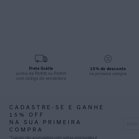
Frete Grátis
15% de desconto
acima de R$900 ou R$450
na primeira compra
com código de vendedora
CADASTRE-SE E GANHE
15% OFF
NA SUA PRIMEIRA
COMPRA
*Cupom não acumulativo com outras promoções e