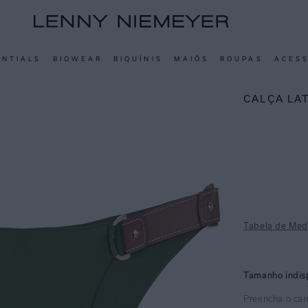
ENTIALS
BIOWEAR
BIQUÍNIS
MAIÔS
ROUPAS
ACES
CALÇA LA
Tabela de Med