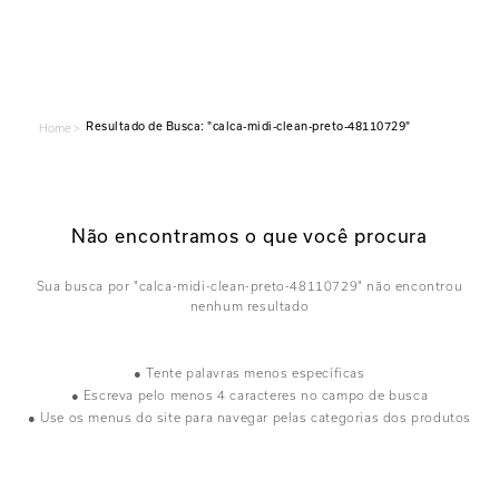
calca-midi-clean-preto-48110729
Home >
Não encontramos o que você procura
calca-midi-clean-preto-48110729
● Tente palavras menos específicas
● Escreva pelo menos 4 caracteres no campo de busca
● Use os menus do site para navegar pelas categorias dos produtos