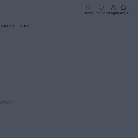
Busca
Cashback
Login
Sacola
SÓRIOS
OFF