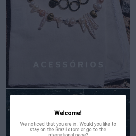
Welcome!
We noticed that you are in
. Would you like to
stay on the Brazil store or go to the
international page?