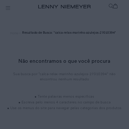
calca-relax-marinho-azulejos-27010394
Home >
Não encontramos o que você procura
calca-relax-marinho-azulejos-27010394
● Tente palavras menos específicas
● Escreva pelo menos 4 caracteres no campo de busca
● Use os menus do site para navegar pelas categorias dos produtos