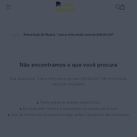
calca-reta-seda-canvas-6452ev24
Home >
Não encontramos o que você procura
calca-reta-seda-canvas-6452ev24
● Tente palavras menos específicas
● Escreva pelo menos 4 caracteres no campo de busca
● Use os menus do site para navegar pelas categorias dos produtos