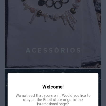
Welcome!
We noticed that you are in
. Would you like to
stay on the Brazil store or go to the
international page?