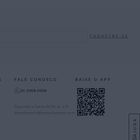
CADASTRE-SE
S
FALE CONOSCO
BAIXE O APP
21 3558-0036
Segunda a Sexta de 9h às 17h
atendimento@lennyniemeyer.com
AJUDA