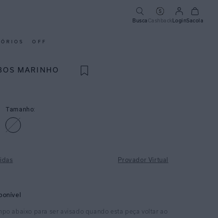
Busca
Cashback
Login
Sacola
SÓRIOS
OFF
BOS MARINHO
Tamanho:
idas
Provador Virtual