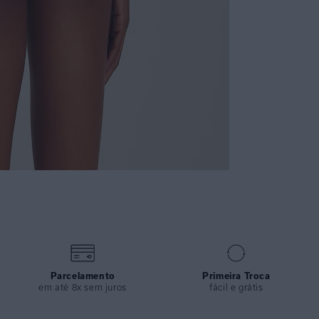
Parcelamento
Primeira Troca
em até 8x sem juros
fácil e grátis