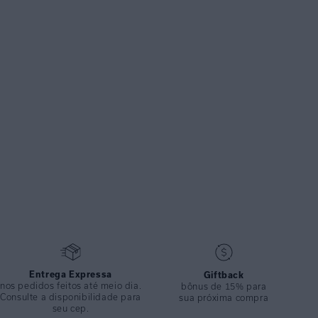
Entrega Expressa
Giftback
nos pedidos feitos até meio dia.
bônus de 15% para
Consulte a disponibilidade para
sua próxima compra
seu cep.