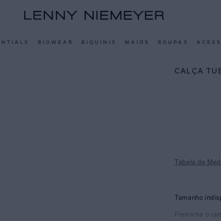
ENTIALS
BIOWEAR
BIQUÍNIS
MAIÔS
ROUPAS
ACES
CALÇA TU
Tabela de Med