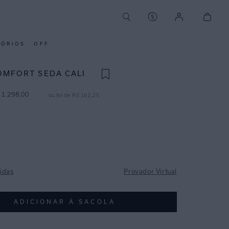
SÓRIOS
OFF
OMFORT SEDA CALI
1
.
298
,
00
ou
8
x de
R$
162
,
25
idas
Provador Virtual
ADICIONAR À SACOLA