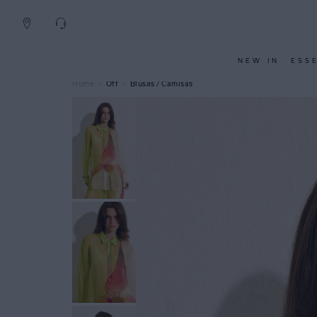
NEW IN
ESS
Off
Blusas / Camisas