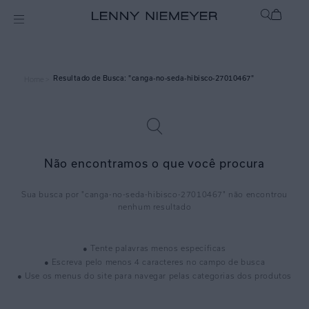
canga-no-seda-hibisco-27010467
Home >
Não encontramos o que você procura
canga-no-seda-hibisco-27010467
● Tente palavras menos específicas
● Escreva pelo menos 4 caracteres no campo de busca
● Use os menus do site para navegar pelas categorias dos produtos