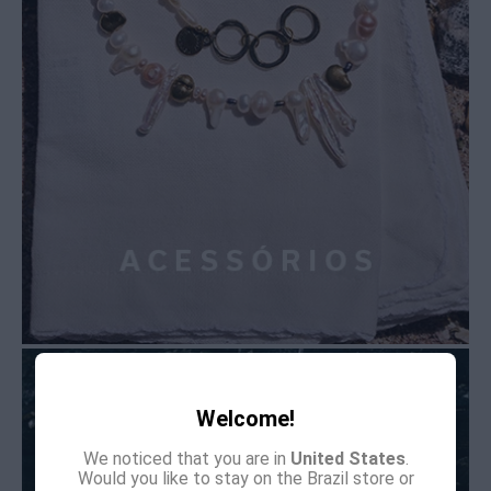
Welcome!
We noticed that you are in
United States
.
Would you like to stay on the Brazil store or