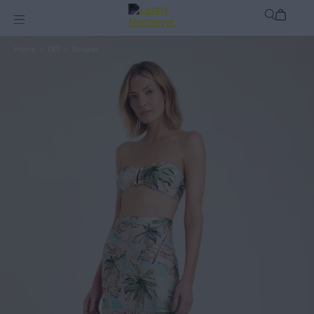
Off
Roupas