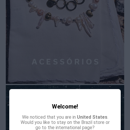
Welcome!
We noticed that you are in
United States
.
Would you like to stay on the Brazil store or
go to the international page?