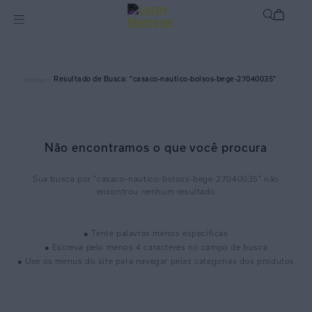
casaco-nautico-bolsos-bege-27040035
Home >
Não encontramos o que você procura
casaco-nautico-bolsos-bege-27040035
● Tente palavras menos específicas
● Escreva pelo menos 4 caracteres no campo de busca
● Use os menus do site para navegar pelas categorias dos produtos