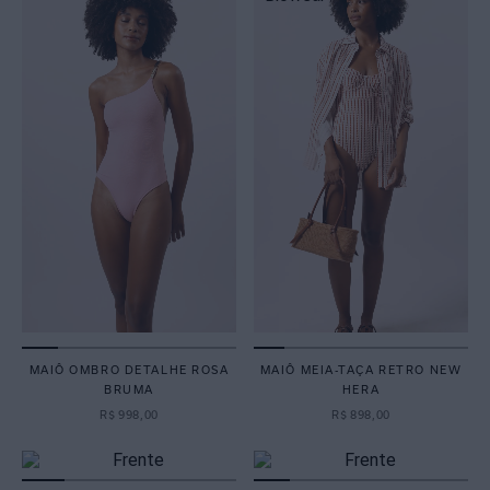
MAIÔ OMBRO DETALHE ROSA
MAIÔ MEIA-TAÇA RETRO NEW
BRUMA
HERA
R$
998
,
00
R$
898
,
00