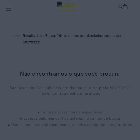
kit-pulseiras-arredondadas-ouro-prata-
Home
50270222
>
Não encontramos o que você procura
kit-pulseiras-arredondadas-ouro-prata-50270222
● Tente palavras menos específicas
● Escreva pelo menos 4 caracteres no campo de busca
● Use os menus do site para navegar pelas categorias dos produtos