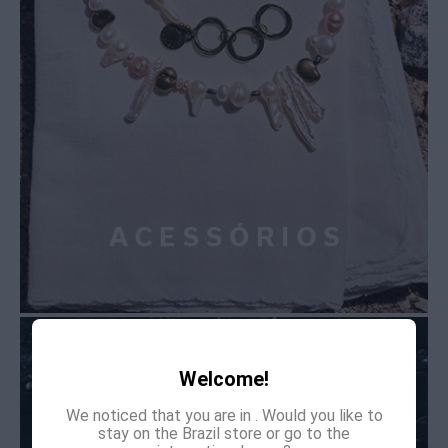
Welcome!
We noticed that you are in
. Would you like to
stay on the Brazil store or go to the