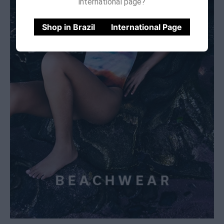
international page?
Shop in Brazil
International Page