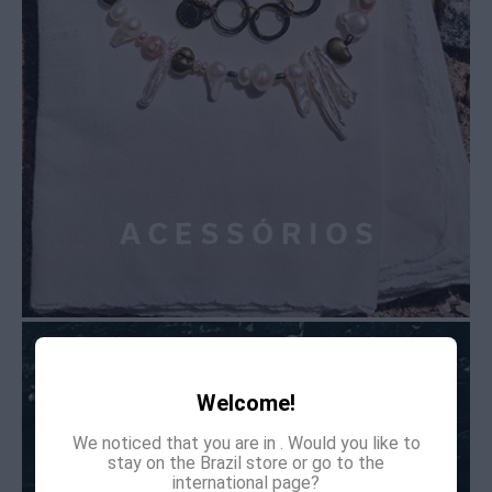
Welcome!
We noticed that you are in
. Would you like to
stay on the Brazil store or go to the
international page?