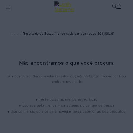
lenco-seda-sarjado-rouge-50340016
Home >
Não encontramos o que você procura
lenco-seda-sarjado-rouge-50340016
● Tente palavras menos específicas
● Escreva pelo menos 4 caracteres no campo de busca
● Use os menus do site para navegar pelas categorias dos produtos