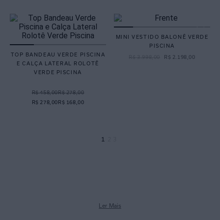
MINI VESTIDO BALONÊ VERDE
PISCINA
TOP BANDEAU VERDE PISCINA
R$
3
.
998
,
00
R$
2
.
198
,
00
E CALÇA LATERAL ROLOTÊ
VERDE PISCINA
R$ 458,00
R$ 278,00
R$ 278,00
R$ 168,00
1
2
3
Ler Mais