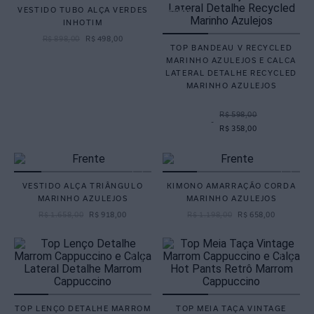
VESTIDO TUBO ALÇA VERDES
INHOTIM
R$
898
,
00
R$
498
,
00
TOP BANDEAU V RECYCLED
MARINHO AZULEJOS E CALCA
LATERAL DETALHE RECYCLED
MARINHO AZULEJOS
R$ 598,00
-
R$ 358,00
VESTIDO ALÇA TRIÂNGULO
KIMONO AMARRAÇÃO CORDA
MARINHO AZULEJOS
MARINHO AZULEJOS
R$
1
.
658
,
00
R$
918
,
00
R$
1
.
198
,
00
R$
658
,
00
TOP LENÇO DETALHE MARROM
TOP MEIA TAÇA VINTAGE