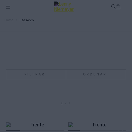
lisos-v26
FILTRAR
ORDENAR
1
2
3