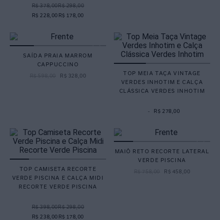
R$ 378,00
R$ 298,00
R$ 228,00
R$ 178,00
SAÍDA PRAIA MARROM
CAPPUCCINO
TOP MEIA TAÇA VINTAGE
R$
598
,
00
R$
328
,
00
VERDES INHOTIM E CALÇA
CLÁSSICA VERDES INHOTIM
-
R$ 278,00
MAIÔ RETO RECORTE LATERAL
VERDE PISCINA
TOP CAMISETA RECORTE
R$
758
,
00
R$
458
,
00
VERDE PISCINA E CALÇA MIDI
RECORTE VERDE PISCINA
R$ 398,00
R$ 298,00
R$ 238,00
R$ 178,00