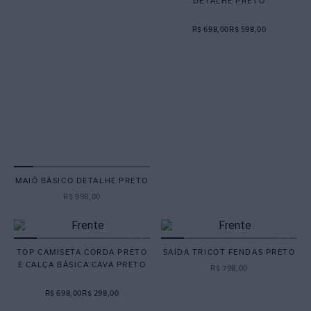
DETALHE PRETO
R$ 698,00
R$ 598,00
MAIÔ BÁSICO DETALHE PRETO
R$
998
,
00
TOP CAMISETA CORDA PRETO
SAÍDA TRICOT FENDAS PRETO
E CALÇA BÁSICA CAVA PRETO
R$
798
,
00
R$ 698,00
R$ 298,00