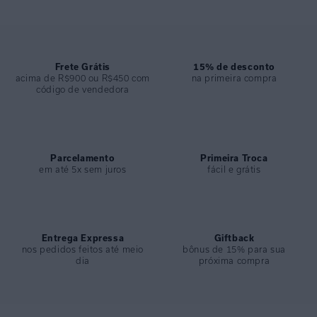
Frete Grátis
15% de desconto
acima de R$900 ou R$450 com
na primeira compra
código de vendedora
Parcelamento
Primeira Troca
em até 5x sem juros
fácil e grátis
Entrega Expressa
Giftback
nos pedidos feitos até meio
bônus de 15% para sua
dia
próxima compra