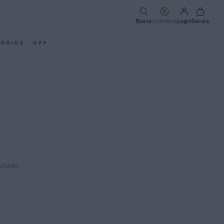
Busca
Cashback
Login
Sacola
SÓRIOS
OFF