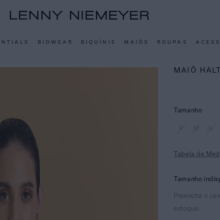
ENTIALS
BIOWEAR
BIQUÍNIS
MAIÔS
ROUPAS
ACES
MAIÔ HAL
Tamanho
P
M
G
Tabela de Med