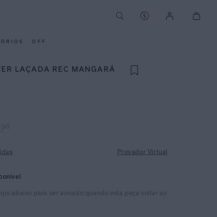
SÓRIOS
OFF
TER LAÇADA REC MANGARÁ
GG
idas
Provador Virtual