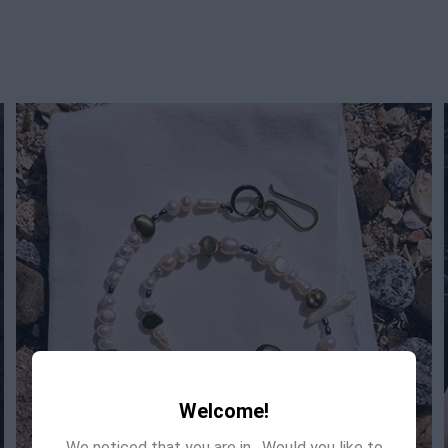
Welcome!
We noticed that you are in
. Would you like to