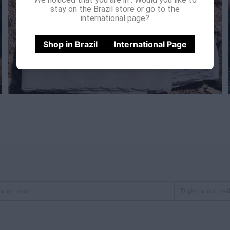
stay on the Brazil store or go to the
international page?
Shop in Brazil
International Page