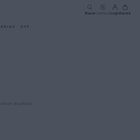
Busca
Cashback
Login
Sacola
SÓRIOS
OFF