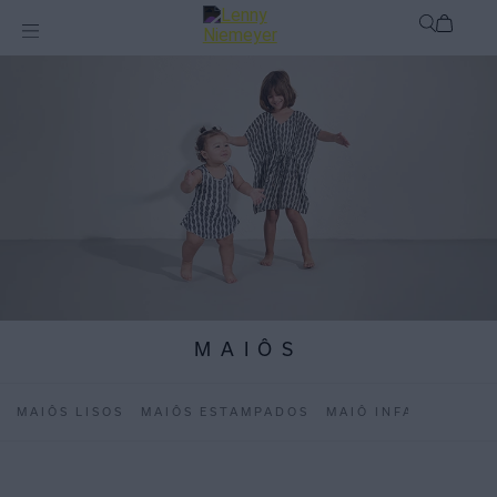
MAIÔS
MAIÔS LISOS
MAIÔS ESTAMPADOS
MAIÔ INFANTIL
VE