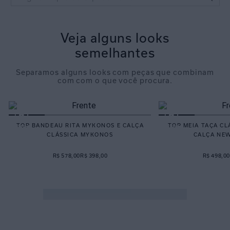
Veja alguns looks
semelhantes
Separamos alguns looks com peças que combinam
com com o que você procura.
TOP BANDEAU RITA MYKONOS E CALÇA
TOP MEIA TAÇA CL
CLÁSSICA MYKONOS
CALÇA NE
R$ 578,00
R$ 398,00
R$ 498,00