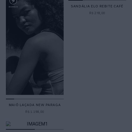
SANDÁLIA ELO REBITE CAFÉ
R$
278
,
00
MAIÔ LAÇADA NEW PARAGA
R$
1
.
198
,
00