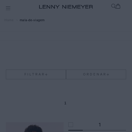
mala-de-viagem
FILTRAR
ORDENAR
1