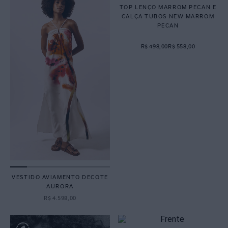
TOP LENÇO MARROM PECAN E
CALÇA TUBOS NEW MARROM
PECAN
R$ 498,00
R$ 558,00
VESTIDO AVIAMENTO DECOTE
AURORA
R$
4
.
598
,
00