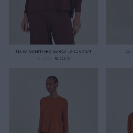
BLUSA MOLETINHO MANGA LONGA CAFÉ
CAL
R$
498
,
00
R$
228
,
00