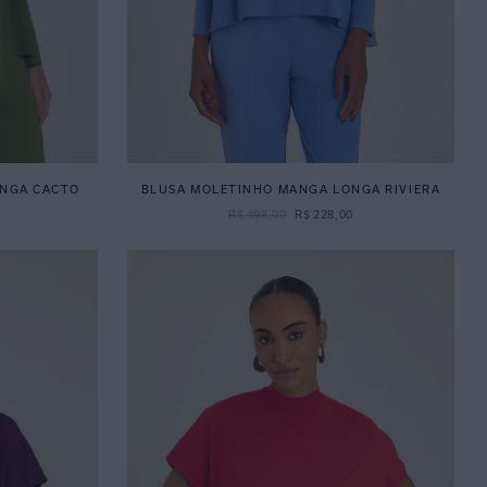
ONGA CACTO
BLUSA MOLETINHO MANGA LONGA RIVIERA
R$
498
,
00
R$
228
,
00