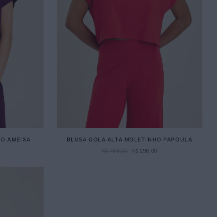
HO AMEIXA
BLUSA GOLA ALTA MOLETINHO PAPOULA
R$
458
,
00
R$
198
,
00