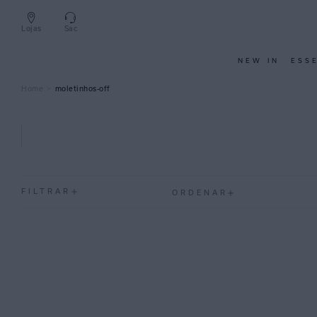
Lojas
Sac
NEW IN
ESS
moletinhos-off
FILTRAR
ORDENAR