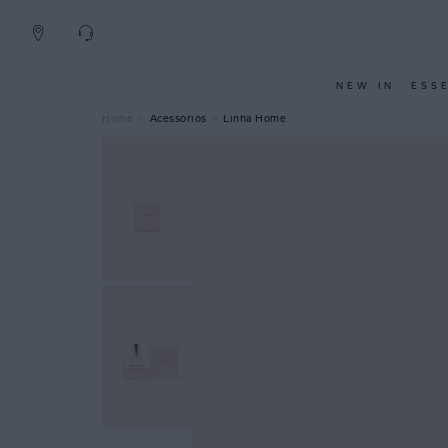
NEW IN
ESS
Acessórios
Linha Home