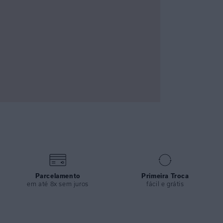
Parcelamento
Primeira Troca
em até 8x sem juros
fácil e grátis