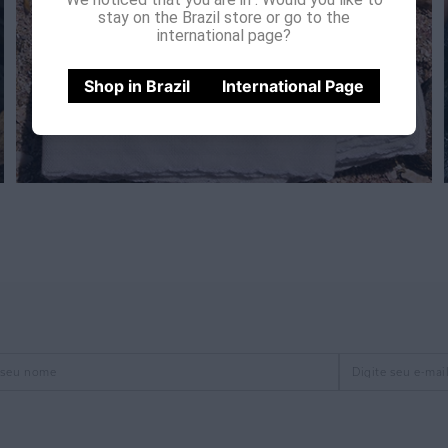
stay on the Brazil store or go to the
international page?
Shop in Brazil
International Page