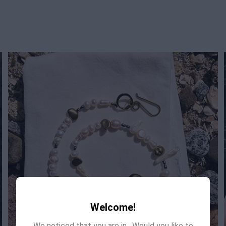
Welcome!
We noticed that you are in
. Would you like to