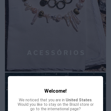
Welcome!
We noticed that you are in
United States
.
Would you like to stay on the Brazil store or
go to the international page?