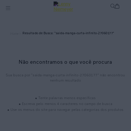
saida-manga-curta-infinito-27060177
Home >
Não encontramos o que você procura
saida-manga-curta-infinito-27060177
● Tente palavras menos específicas
● Escreva pelo menos 4 caracteres no campo de busca
● Use os menus do site para navegar pelas categorias dos produtos