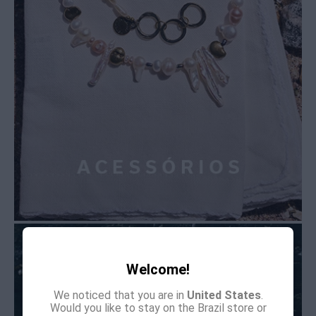
Welcome!
We noticed that you are in
United States
.
Would you like to stay on the Brazil store or