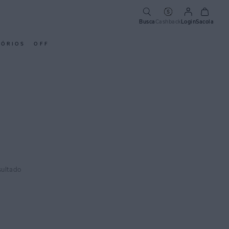
Busca
Cashback
Login
Sacola
SÓRIOS
OFF