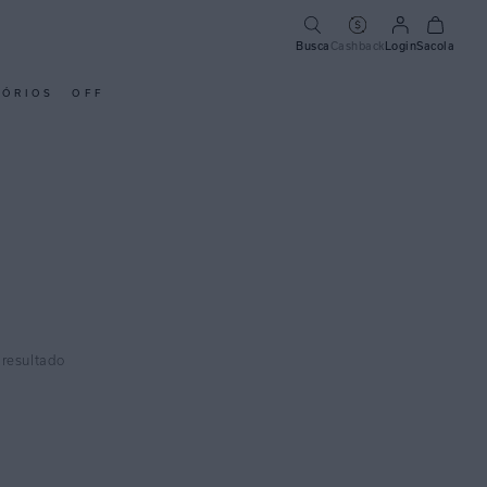
Busca
Cashback
Login
Sacola
SÓRIOS
OFF