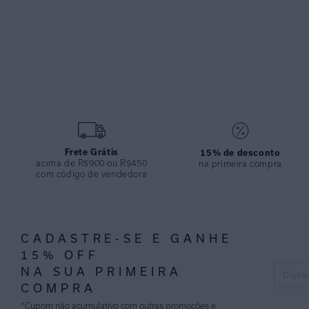
Frete Grátis
15% de desconto
acima de R$900 ou R$450
na primeira compra
com código de vendedora
CADASTRE-SE E GANHE
15% OFF
NA SUA PRIMEIRA
COMPRA
*Cupom não acumulativo com outras promoções e