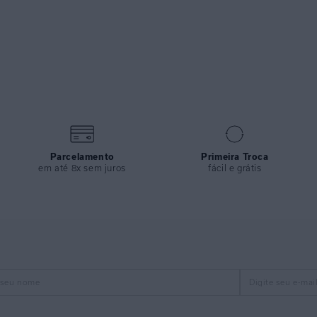
Parcelamento
Primeira Troca
em até 8x sem juros
fácil e grátis