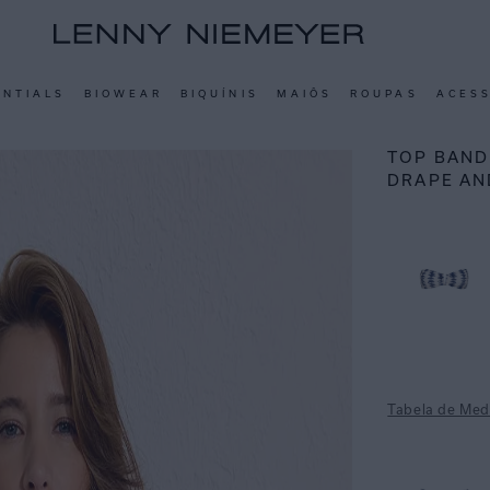
ENTIALS
BIOWEAR
BIQUÍNIS
MAIÔS
ROUPAS
ACES
TOP BAND
DRAPE AN
Tabela de Med