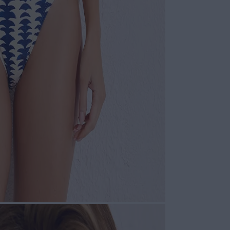
COLEÇÃO
:
COMPOSI