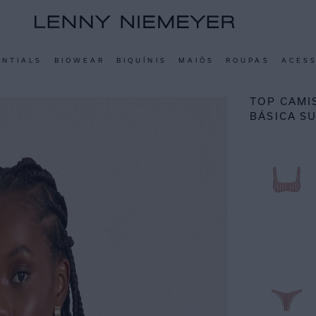
ENTIALS
BIOWEAR
BIQUÍNIS
MAIÔS
ROUPAS
ACES
TOP CAMIS
BÁSICA S