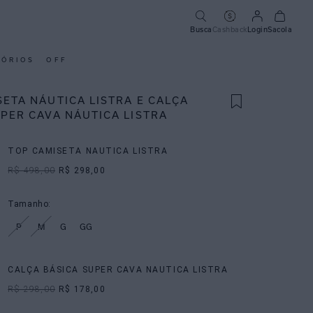
Busca
Cashback
Login
Sacola
SÓRIOS
OFF
ETA NÁUTICA LISTRA E CALÇA
UPER CAVA NÁUTICA LISTRA
TOP CAMISETA NAUTICA LISTRA
R$ 498,00
R$ 298,00
Tamanho:
P
M
G
GG
CALÇA BÁSICA SUPER CAVA NAUTICA LISTRA
R$ 298,00
R$ 178,00