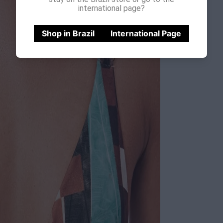
international page?
Shop in Brazil
International Page