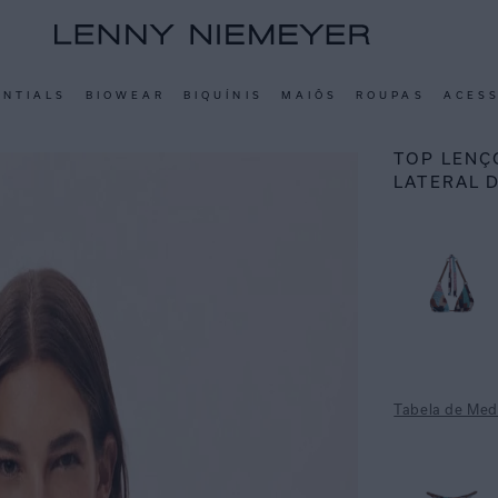
ENTIALS
BIOWEAR
BIQUÍNIS
MAIÔS
ROUPAS
ACES
TOP LENÇ
LATERAL 
Tabela de Med