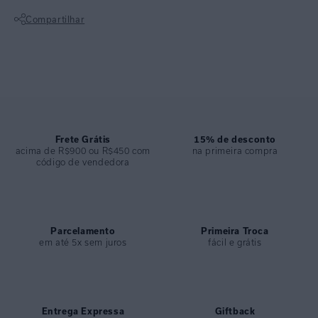
Possui bojo removível e detalhes em tubos metálicos no banho ouro,
Compartilhar
que permitem ajustar a largura da peça. Uma opção elegante e versátil
para composições que valorizam
Não sei meu CEP
ESPECIFICAÇÕES
COLEÇÃO
:
Verão 2026
COMPOSIÇÃO
:
82% Poliamida 18%elastano
Frete Grátis
15% de desconto
acima de R$900 ou R$450 com
na primeira compra
código de vendedora
Parcelamento
Primeira Troca
em até 5x sem juros
fácil e grátis
Entrega Expressa
Giftback