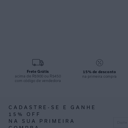
Frete Grátis
15% de desconto
acima de R$900 ou R$450
na primeira compra
com código de vendedora
CADASTRE-SE E GANHE
15% OFF
NA SUA PRIMEIRA
COMPRA