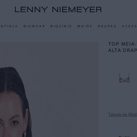
ENTIALS
BIOWEAR
BIQUÍNIS
MAIÔS
ROUPAS
ACES
TOP MEIA
ALTA DRA
Tabela de Med