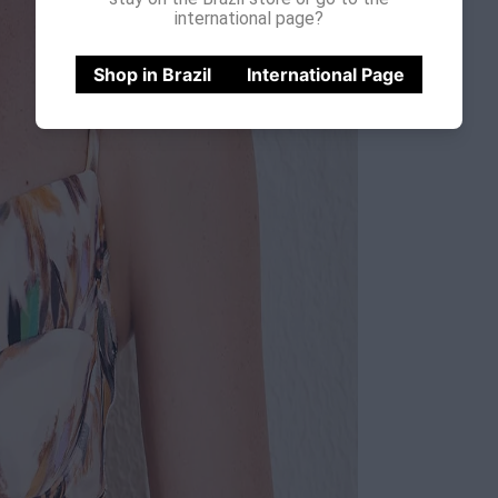
international page?
Shop in Brazil
International Page