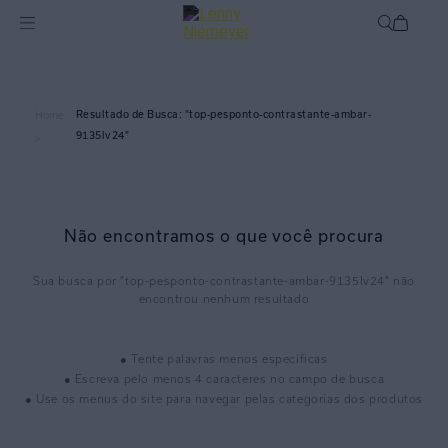
top-pesponto-contrastante-ambar-
Home
9135lv24
>
Não encontramos o que você procura
top-pesponto-contrastante-ambar-9135lv24
● Tente palavras menos específicas
● Escreva pelo menos 4 caracteres no campo de busca
● Use os menus do site para navegar pelas categorias dos produtos