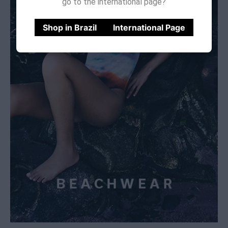
go to the international page?
Shop in Brazil
International Page