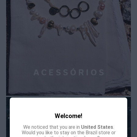
Welcome!
We noticed that you are in
United States
.
Would you like to stay on the Brazil store or