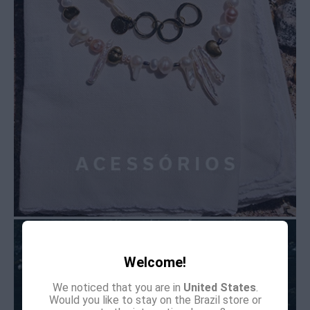
Welcome!
We noticed that you are in
United States
.
Would you like to stay on the Brazil store or