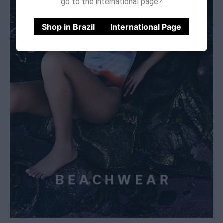
go to the international page?
Shop in Brazil
International Page