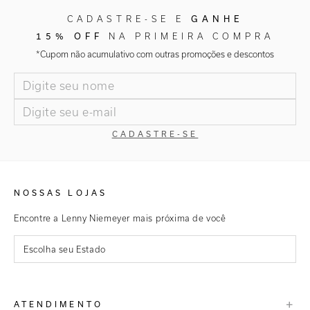
GANHE
CADASTRE-SE E
15% OFF
NA PRIMEIRA COMPRA
*Cupom não acumulativo com outras promoções e descontos
CADASTRE-SE
NOSSAS LOJAS
Encontre a Lenny Niemeyer mais próxima de você
Escolha seu Estado
São Paulo
+
ATENDIMENTO
Rio de Janeiro