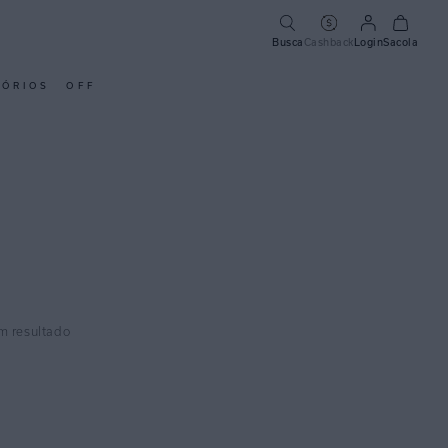
Busca
Cashback
Login
Sacola
SÓRIOS
OFF