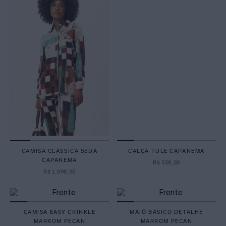
CAMISA CLÁSSICA SEDA
CALÇA TULE CAPANEMA
CAPANEMA
R$
558
,
00
R$
1
.
998
,
00
CAMISA EASY CRINKLE
MAIÔ BÁSICO DETALHE
MARROM PECAN
MARROM PECAN