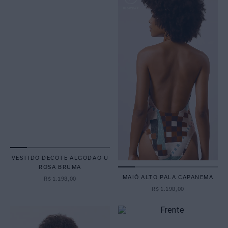
VESTIDO DECOTE ALGODAO U
ROSA BRUMA
MAIÔ ALTO PALA CAPANEMA
R$
1
.
198
,
00
R$
1
.
198
,
00