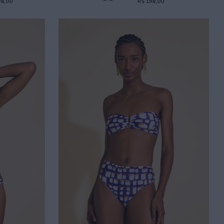
98,00
R$ 198,00