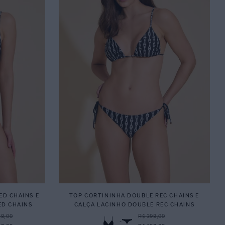
ED CHAINS E
TOP CORTININHA DOUBLE REC CHAINS E
ED CHAINS
CALÇA LACINHO DOUBLE REC CHAINS
58,00
R$ 398,00
-