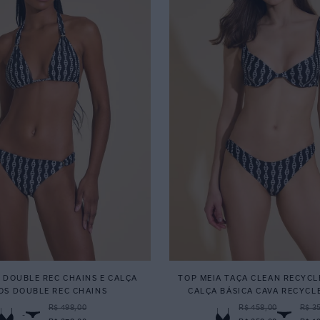
 DOUBLE REC CHAINS E CALÇA
TOP MEIA TAÇA CLEAN RECYCL
OS DOUBLE REC CHAINS
CALÇA BÁSICA CAVA RECYCL
R$ 498,00
R$ 458,00
R$ 3
-