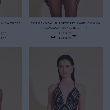
 CALÇA TUBOS
TOP BANDEAU SUPORTE REC CAPRI E CALÇA
CLÁSSICA RECYCLED CAPRI
38,00
R$ 538,00
-
28,00
R$ 298,00