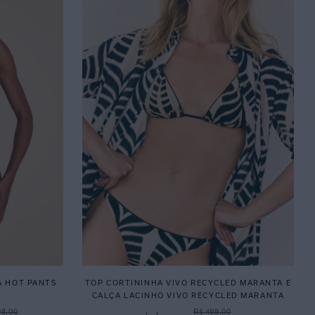
A HOT PANTS
TOP CORTININHA VIVO RECYCLED MARANTA E
CALÇA LACINHO VIVO RECYCLED MARANTA
98,00
R$ 498,00