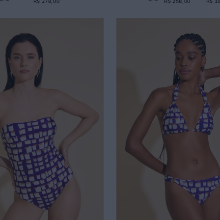
R$ 278,00
R$ 258,00
R$ 1