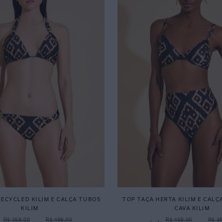
ECYCLED KILIM E CALÇA TUBOS
TOP TAÇA HERTA KILIM E CALÇ
KILIM
CAVA KILIM
R$ 358,00
R$ 498,00
R$ 468,00
R$ 3