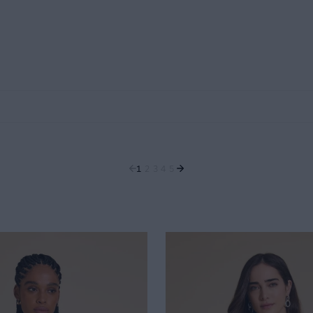
1
2
3
4
5