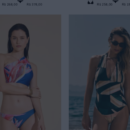
R$ 268,00
R$ 378,00
R$ 258,00
R$ 1