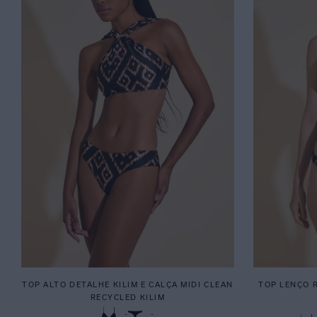
TOP ALTO DETALHE KILIM E CALÇA MIDI CLEAN
TOP LENÇO R
RECYCLED KILIM
-
-