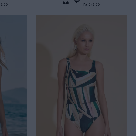
-
98,00
R$ 278,00