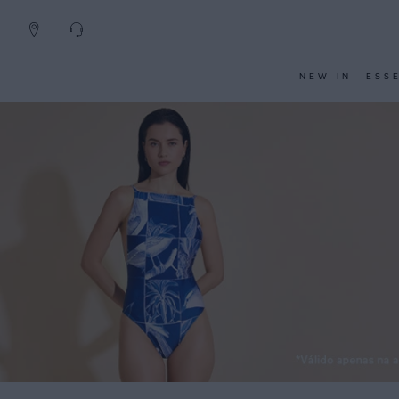
NEW IN
ESS