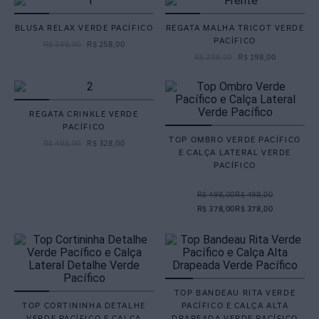
BLUSA RELAX VERDE PACÍFICO
REGATA MALHA TRICOT VERDE
PACÍFICO
R$
398
,
00
R$
258
,
00
R$
298
,
00
R$
198
,
00
REGATA CRINKLE VERDE
PACÍFICO
TOP OMBRO VERDE PACÍFICO
R$
498
,
00
R$
328
,
00
E CALÇA LATERAL VERDE
PACÍFICO
R$ 498,00
R$ 498,00
R$ 378,00
R$ 378,00
TOP BANDEAU RITA VERDE
TOP CORTININHA DETALHE
PACÍFICO E CALÇA ALTA
VERDE PACÍFICO E CALÇA
DRAPEADA VERDE PACÍFICO